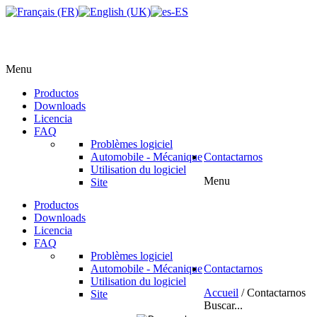
Menu
Productos
Downloads
Licencia
FAQ
Problèmes logiciel
Automobile - Mécanique
Contactarnos
Utilisation du logiciel
Menu
Site
Productos
Downloads
Licencia
FAQ
Problèmes logiciel
Automobile - Mécanique
Contactarnos
Utilisation du logiciel
Accueil
/
Contactarnos
Site
Buscar...