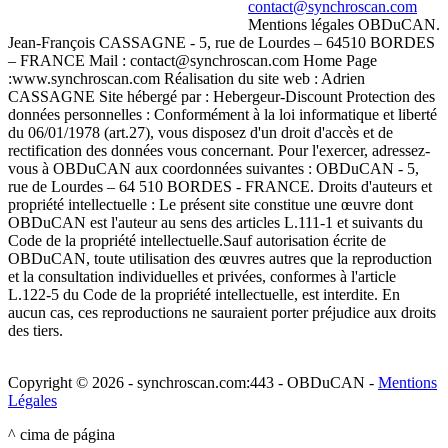
contact@synchroscan.com
Mentions légales OBDuCAN.
Jean-François CASSAGNE - 5, rue de Lourdes – 64510 BORDES
– FRANCE Mail : contact@synchroscan.com Home Page
:www.synchroscan.com Réalisation du site web : Adrien
CASSAGNE Site hébergé par : Hebergeur-Discount Protection des
données personnelles : Conformément à la loi informatique et liberté
du 06/01/1978 (art.27), vous disposez d'un droit d'accès et de
rectification des données vous concernant. Pour l'exercer, adressez-
vous à OBDuCAN aux coordonnées suivantes : OBDuCAN - 5,
rue de Lourdes – 64 510 BORDES - FRANCE. Droits d'auteurs et
propriété intellectuelle : Le présent site constitue une œuvre dont
OBDuCAN est l'auteur au sens des articles L.111-1 et suivants du
Code de la propriété intellectuelle.Sauf autorisation écrite de
OBDuCAN, toute utilisation des œuvres autres que la reproduction
et la consultation individuelles et privées, conformes à l'article
L.122-5 du Code de la propriété intellectuelle, est interdite. En
aucun cas, ces reproductions ne sauraient porter préjudice aux droits
des tiers.
Copyright © 2026 - synchroscan.com:443 - OBDuCAN -
Mentions
Légales
^ cima de página