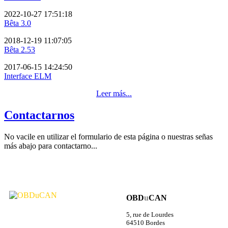
2022-10-27 17:51:18
Bêta 3.0
2018-12-19 11:07:05
Bêta 2.53
2017-06-15 14:24:50
Interface ELM
Leer más...
Contactarnos
No vacile en utilizar el formulario de esta página o nuestras señas
más abajo para contactarno...
OBD
u
CAN
5, rue de Lourdes
64510 Bordes