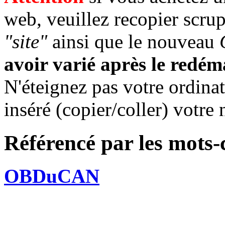
web, veuillez recopier scr
"site"
ainsi que le nouveau
avoir varié après le redé
N'éteignez pas votre ordinat
inséré (copier/coller) votre
Référencé par les mots-
OBDuCAN