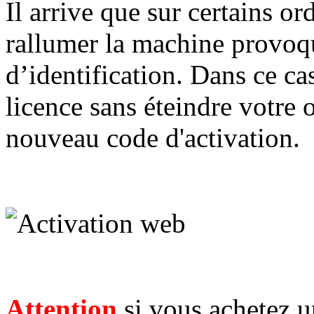
Il arrive que sur certains or
rallumer la machine provoq
d’identification. Dans ce c
licence sans éteindre votre 
nouveau code d'activation.
Attention
si vous achetez u