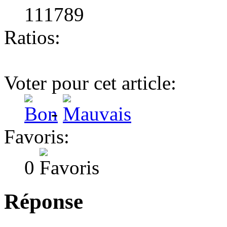
111789
Ratios:
Voter pour cet article:
-
Favoris:
0
Réponse