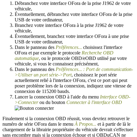
Débranchez votre interface OFora de la prise J1962 de votre
véhicule,
Éventuellement, débranchez votre interface OFora de la prise
USB de votre ordinateur,
Branchez votre interface OFora à la prise J1962 de votre
véhicule,
Éventuellement, branchez votre interface OFora à une prise
USB de votre ordinateur,
Dans le panneau des
Préférences...
choisissez l'interface
OFora et par exemple le protocole
Recherche OBD
automatique
, ou le protocole OBD/eOBD utilisé par votre
véhicule, si vous le connaissez précisément,
Dans le panneau des
Préférences... :
Port de communication-
>Utiliser un port série->Port
, choisissez le port série
actuellement relié à l'interface OFora, c'est ce port qui peut
poser problème lors de la connexion, indiquez une vitesse de
connexion de 115200 bauds.
Lancer la connexion OBD à l'aide du menu
Interface OBD-
>Connecter
ou du bouton
Connecter à l'interface OBD
Finalement si la connexion OBD réussit, vous devriez retrouver le
numéro de série OFora dans le menu
À Propos...
et à partir de là le
chargement de la librairie propriétaire du véhicule devrait s'effectuer
sans encombre mais si la connexion échoue et si OBDuCAN ne