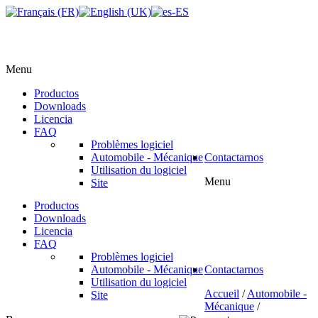
Menu
Productos
Downloads
Licencia
FAQ
Problèmes logiciel
Automobile - Mécanique
Contactarnos
Utilisation du logiciel
Menu
Site
Productos
Downloads
Licencia
FAQ
Problèmes logiciel
Automobile - Mécanique
Contactarnos
Utilisation du logiciel
Accueil
/
Automobile -
Site
Mécanique
/