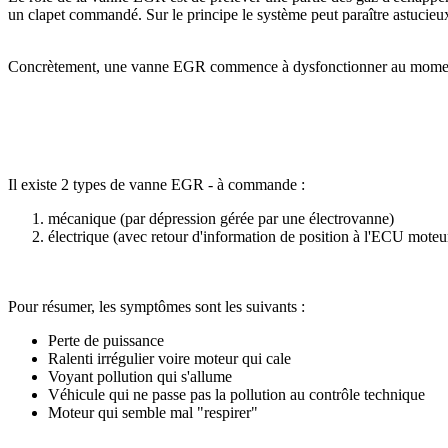
un clapet commandé. Sur le principe le système peut paraître astucie
Concrètement, une vanne EGR commence à dysfonctionner au moment où
Il existe 2 types de vanne EGR - à commande :
mécanique (par dépression gérée par une électrovanne)
électrique (avec retour d'information de position à l'ECU moteu
Pour résumer, les symptômes sont les suivants :
Perte de puissance
Ralenti irrégulier voire moteur qui cale
Voyant pollution qui s'allume
Véhicule qui ne passe pas la pollution au contrôle technique
Moteur qui semble mal "respirer"