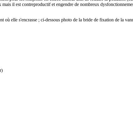
ux mais il est contreproductif et engendre de nombreux dysfonctionneme
 elle s'encrasse ; ci-dessous photo de la bride de fixation de la va
r)