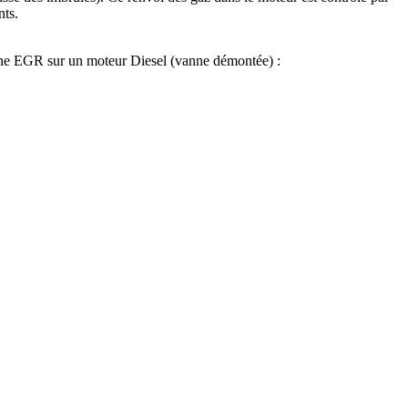
nts.
nne EGR sur un moteur Diesel (vanne démontée) :