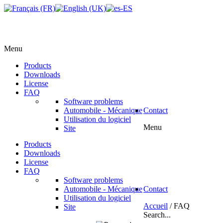
Menu
Products
Downloads
License
FAQ
Software problems
Automobile - Mécanique
Contact
Utilisation du logiciel
Menu
Site
Products
Downloads
License
FAQ
Software problems
Automobile - Mécanique
Contact
Utilisation du logiciel
Accueil
/
FAQ
Site
Search...