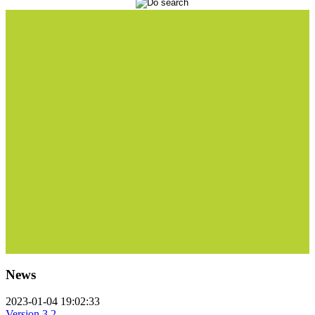
News
2023-01-04 19:02:33
Version 3.2