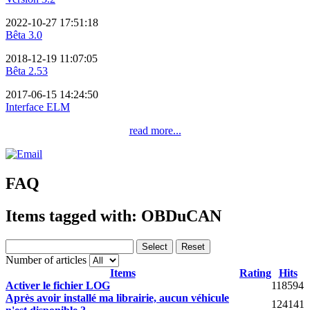
2022-10-27 17:51:18
Bêta 3.0
2018-12-19 11:07:05
Bêta 2.53
2017-06-15 14:24:50
Interface ELM
read more...
FAQ
Items tagged with: OBDuCAN
Select
Reset
Number of articles
Items
Rating
Hits
Activer le fichier LOG
118594
Après avoir installé ma librairie, aucun véhicule
124141