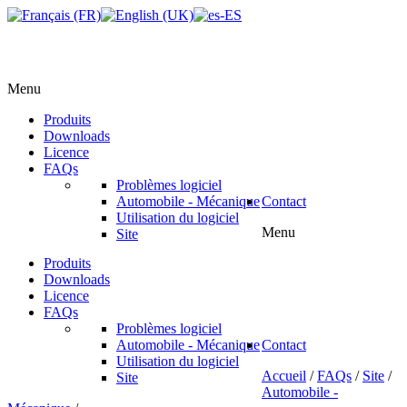
Menu
Produits
Downloads
Licence
FAQs
Problèmes logiciel
Automobile - Mécanique
Contact
Utilisation du logiciel
Menu
Site
Produits
Downloads
Licence
FAQs
Problèmes logiciel
Automobile - Mécanique
Contact
Utilisation du logiciel
Accueil
/
FAQs
/
Site
/
Site
Automobile -