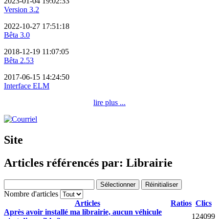
2023-01-04 19:02:33
Version 3.2
2022-10-27 17:51:18
Bêta 3.0
2018-12-19 11:07:05
Bêta 2.53
2017-06-15 14:24:50
Interface ELM
lire plus ...
Site
Articles référencés par: Librairie
Sélectionner
Réinitialiser
Nombre d'articles
Articles
Ratios
Clics
Après avoir installé ma librairie, aucun véhicule
124099