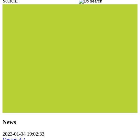
Search...
News
2023-01-04 19:02:33
Version 3.2