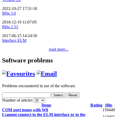
2022-10-27 17:51:18
Bêta 3.0
2018-12-19 11:07:05
Bêta 2.53
2017-06-15 14:24:50
Interface ELM
read more...
Software problems
Problems encountered in use of the software.
Select
Reset
Number of articles
Items
Rating
Hits
COM port issues with W8
159449
I cannot connect to the ELM interface or to the
112607