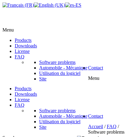
Menu
Products
Downloads
License
FAQ
Software problems
Automobile - Mécanique
Contact
Utilisation du logiciel
Menu
Site
Products
Downloads
License
FAQ
Software problems
Automobile - Mécanique
Contact
Utilisation du logiciel
Accueil
/
FAQ
/
Site
Software problems