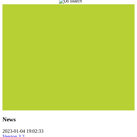
News
2023-01-04 19:02:33
Version 3.2