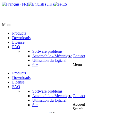
Menu
Products
Downloads
License
FAQ
Software problems
Automobile - Mécanique
Contact
Utilisation du logiciel
Menu
Site
Products
Downloads
License
FAQ
Software problems
Automobile - Mécanique
Contact
Utilisation du logiciel
Accueil
Site
Search...