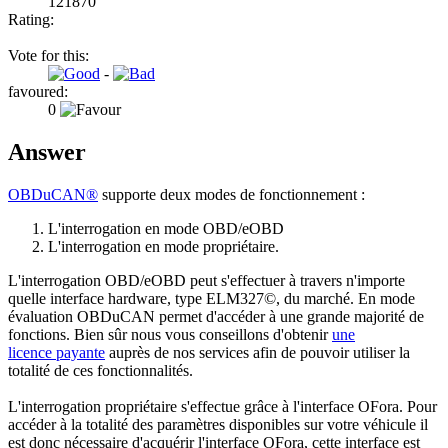
121870
Rating:
Vote for this:
-
favoured:
0
Answer
OBDuCAN®
supporte deux modes de fonctionnement :
L'interrogation en mode OBD/eOBD
L'interrogation en mode propriétaire.
L'interrogation OBD/eOBD peut s'effectuer à travers n'importe
quelle interface hardware, type ELM327©, du marché. En mode
évaluation OBDuCAN permet d'accéder à une grande majorité de
fonctions. Bien sûr nous vous conseillons d'obtenir
une
licence payante
auprès de nos services afin de pouvoir utiliser la
totalité de ces fonctionnalités.
L'interrogation propriétaire s'effectue grâce à l'interface OFora. Pour
accéder à la totalité des paramètres disponibles sur votre véhicule il
est donc nécessaire d'acquérir l'interface OFora, cette interface est