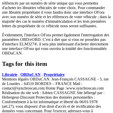
référencée par un numéro de série unique qui vous permettra
d'acheter les librairies véhicules de votre choix. Pour commander
une librairie propriétaire il vous faudra donc une interface OFora
avec son numéro de série et les références de votre véhicule ; dans la
majorité des cas le numéro d'immatriculation et les trois premières
lettres du propriétaire de ce véhicule nous seront suffisantes.
Évidemment, l'interface OFora permet également l'interrogation des
paramètres OBD/eOBD. C'est à dire que si vous ne possédez pas
d'interface ELM327®, il sera plus intéressant d'acheter directement
une interface OFora qui vous ouvrira la totalité des fonctionnalités
OBDuCAN.
Tags for this item
Librairie
,
OBDuCAN
,
Propriétaire
Mentions légales OBDuCAN. Jean-François CASSAGNE - 5, rue
de Lourdes – 64510 BORDES – FRANCE Mail :
contact@synchroscan.com Home Page :www.synchroscan.com
Réalisation du site web : Adrien CASSAGNE Site hébergé par :
Hebergeur-Discount Protection des données personnelles :
Conformément à la loi informatique et liberté du 06/01/1978
(art.27), vous disposez d'un droit d'accès et de rectification des
données vous concernant. Pour l'exercer, adressez-vous à