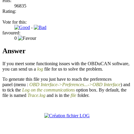
Hits:
96835
Rating:
Vote for this:
-
favoured:
0
Answer
If you meet some functioning issues with the OBDuCAN software,
you can send us a
log
file for us to solve the problem.
To generate this file you just have to reach the preferences
panel (menu :
OBD Interface->
Preferences...->OBD Interface
) and
to tick the
Log on the communications
option box. By default, the
file is named
Trace.log
and is in the
file
folder.