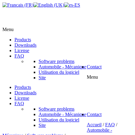
Menu
Products
Downloads
License
FAQ
Software problems
Automobile - Mécanique
Contact
Utilisation du logiciel
Menu
Site
Products
Downloads
License
FAQ
Software problems
Automobile - Mécanique
Contact
Utilisation du logiciel
Accueil
/
FAQ
/
Site
Automobile -